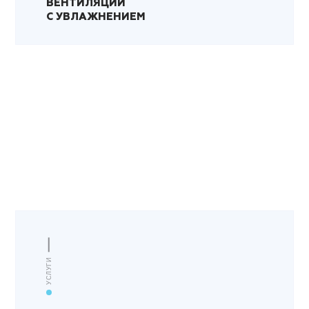
ВЕНТИЛЯЦИИ
С УВЛАЖНЕНИЕМ
УСЛУГИ