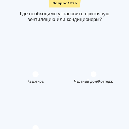
из 6
Вопрос 1
Где необходимо установить приточную
вентиляцию или кондиционеры?
Квартира
Частный дом/Коттедж