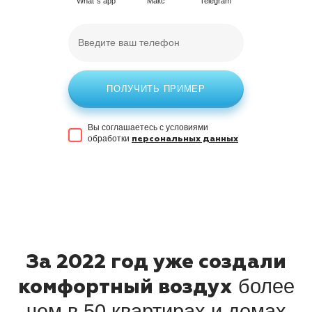
What`s app
Макс
Telegram
ПОЛУЧИТЬ ПРИМЕР
Вы соглашаетесь с условиями
обработки
персональных данных
За 2022 год уже создали
более
комфортный воздух
чем в 50 квартирах и домах