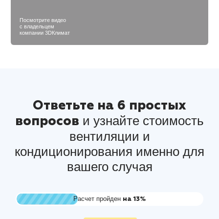
Посмотрите видео
с владельцем
компании 3DКлимат
Ответьте на 6 простых
и узнайте
стоимость
вопросов
вентиляции и
кондиционирования
именно для
вашего случая
Расчет пройден
на
13%