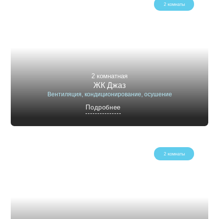
2 комнаты
2 комнатная
ЖК Джаз
Вентиляция, кондиционирование, осушение
Подробнее
2 комнаты