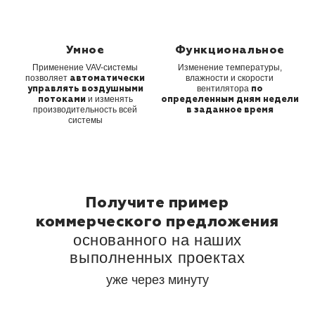
Умное
Функциональное
Применение VAV-системы
Изменение температуры,
позволяет
влажности и скорости
автоматически
вентилятора
управлять воздушными
по
и изменять
потоками
определенным дням
недели
производительность всей
в заданное время
системы
Получите пример
коммерческого
предложения
основанного на
наших
выполненных проектах
уже через минуту